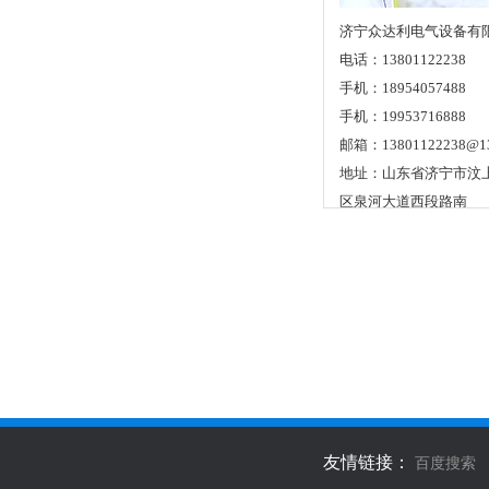
济宁众达利电气设备有
电话：13801122238
手机：18954057488
手机：19953716888
邮箱：13801122238@13
地址：山东省济宁市汶
区泉河大道西段路南
友情链接：
百度搜索