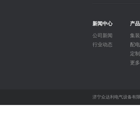
新闻中心
产品
公司新闻
集装
行业动态
配电
定制
更多
济宁众达利电气设备有