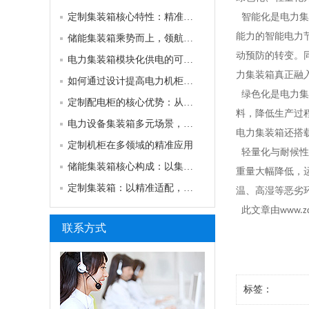
定制集装箱核心特性：精准适配场景的实用优势
智能化是电力集
能力的智能电力
储能集装箱乘势而上，领航新型储能新征程
动预防的转变。
电力集装箱模块化供电的可靠载体
力集装箱真正融
如何通过设计提高电力机柜的安全性
绿色化是电力集
定制配电柜的核心优势：从需求到落地的全维度精准把控
料，降低生产过
电力设备集装箱多元场景，释放广泛适配价值
电力集装箱还搭
定制机柜在多领域的精准应用
轻量化与耐候性
储能集装箱核心构成：以集成化设计实现储能功能闭环
重量大幅降低，
定制集装箱：以精准适配，满足多元场景需求
温、高湿等恶劣
此文章由
www.zd
联系方式
标签：