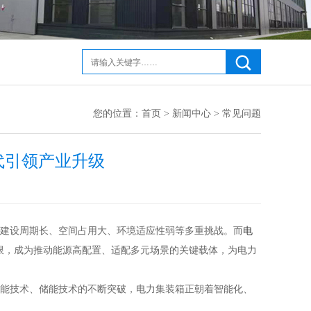
您的位置：
首页
>
新闻中心
>
常见问题
代引领产业升级
建设周期长、空间占用大、环境适应性弱等多重挑战。而
电
限，成为推动能源高配置、适配多元场景的关键载体，为电力
能技术、储能技术的不断突破，电力集装箱正朝着智能化、