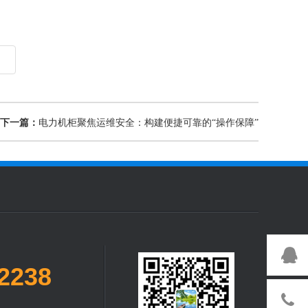
下一篇：
电力机柜聚焦运维安全：构建便捷可靠的“操作保障”
2238