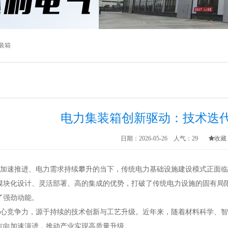
装箱
电力集装箱创新驱动：技术迭
日期：2026-05-26 人气：
29
收藏
加速推进、电力需求持续攀升的当下，传统电力基础设施建设模式正面临
模块化设计、灵活部署、高
的
集成的优势，打破了传统电力设施的固有局
了强劲动能。
心竞争力，源于持续的技术创新与工艺升级。近年来，随着材料科学、智
方向加速演进，推动产业实现高质量升级。