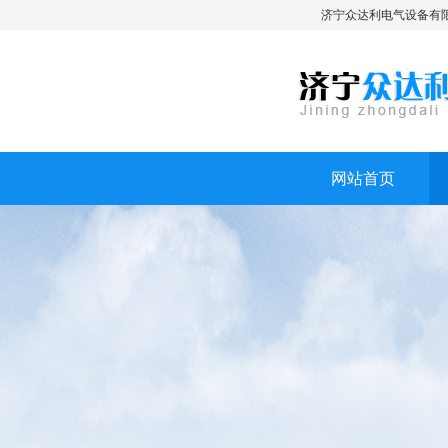
济宁众达利电气设备有
网站首页