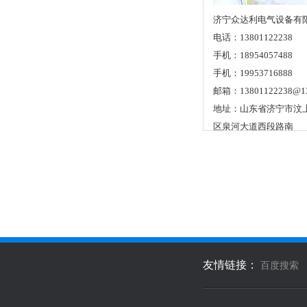
济宁众达利电气设备有
电话：13801122238
手机：18954057488
手机：19953716888
邮箱：13801122238@13
地址：山东省济宁市汶
区泉河大道西段路南
友情链接：
百度搜索