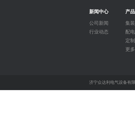
新闻中心
产品
公司新闻
集装
行业动态
配电
定制
更多
济宁众达利电气设备有